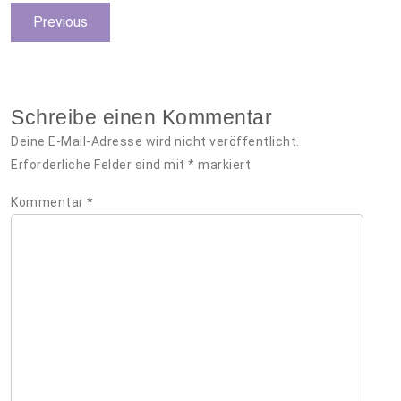
Beitragsnavigation
Previous
Previous
post:
Schreibe einen Kommentar
Deine E-Mail-Adresse wird nicht veröffentlicht.
Erforderliche Felder sind mit
*
markiert
Kommentar
*