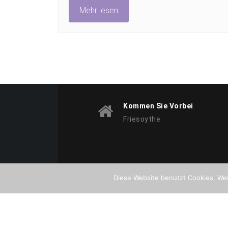
Mehr lesen
Kommen Sie Vorbei
Friesoythe
Diese Website benutzt Cookies. Wen
Copyright © All Rights Reserved. 2026