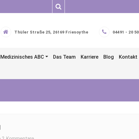
Thüler Straße 25, 26169 Friesoythe
04491 - 20 50
Medizinisches ABC
Das Team
Karriere
Blog
Kontakt
d
2 Kommentare
Zu