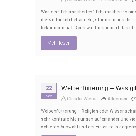
Was sind Erbkrankheiten? Erbkrankheiten sind 
die wir täglich behandeln, stammen aus der g
bekommen hat. Doch wie funktioniert das ü
Mehr lesen
22
Welpenfütterung – Was gi
Nov.
Claudia Wiese
Allgemein
Welpenfütterung – Religion oder Wissenschaf
sehr konträre Meinungen aufeinander und vie
schieren Auswahl und der vielen teils aggres