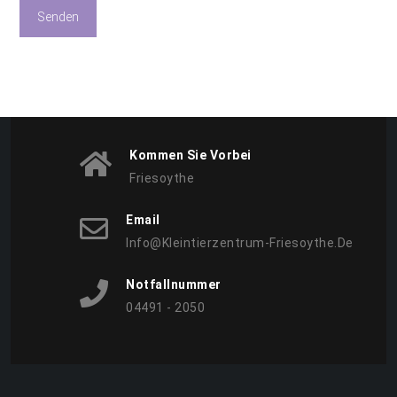
Kommen Sie Vorbei
Friesoythe
Email
Info@kleintierzentrum-Friesoythe.de
Notfallnummer
04491 - 2050