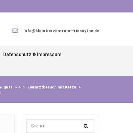
info@kleintierzentrum-friesoythe.de
Datenschutz & Impressum
August
4
Tierarztbesuch mit Katze
5