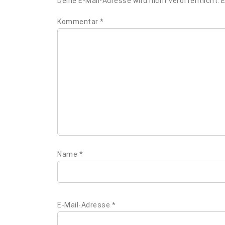
Deine E-Mail-Adresse wird nicht veröffentlicht.
E
Kommentar
*
Name
*
E-Mail-Adresse
*