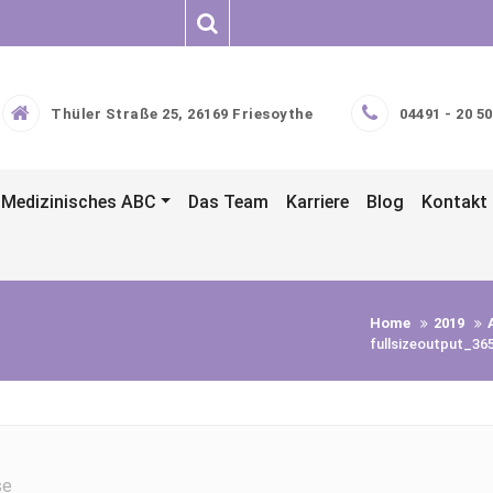
Thüler Straße 25, 26169 Friesoythe
04491 - 20 50
Medizinisches ABC
Das Team
Karriere
Blog
Kontakt
Home
2019
fullsizeoutput_36
se