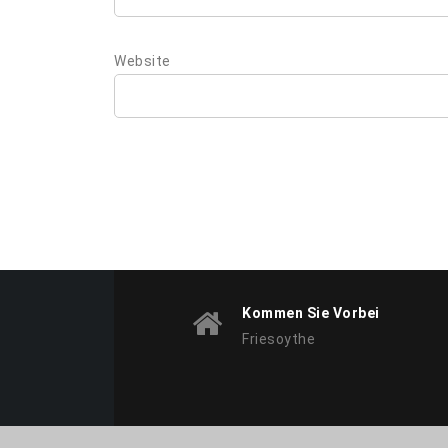
Website
Kommen Sie Vorbei
Friesoythe