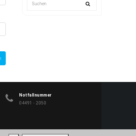
Notfallnummer
04491 - 2050