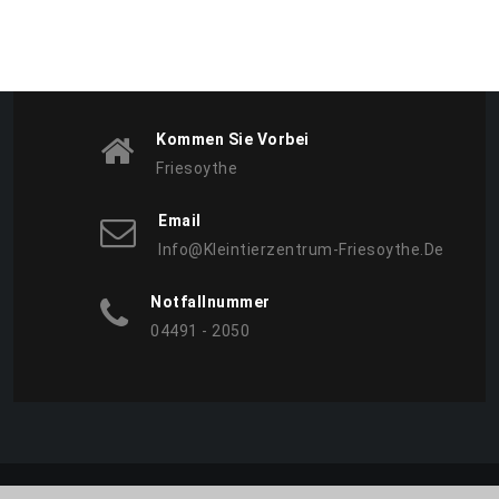
Kommen Sie Vorbei
Friesoythe
Email
Info@kleintierzentrum-Friesoythe.de
Notfallnummer
04491 - 2050
Copyright © All Rights Reserved. 2026