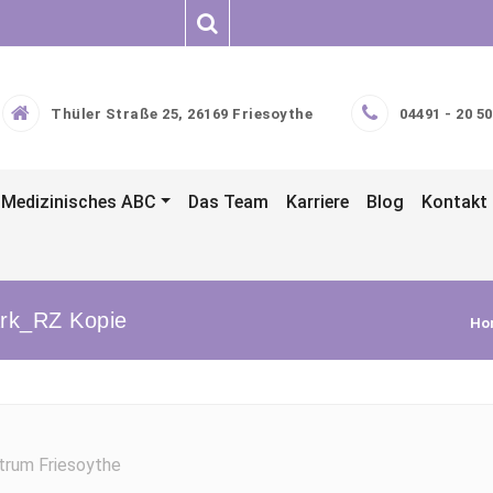
Thüler Straße 25, 26169 Friesoythe
04491 - 20 50
Medizinisches ABC
Das Team
Karriere
Blog
Kontakt
ark_RZ Kopie
Ho
ntrum Friesoythe