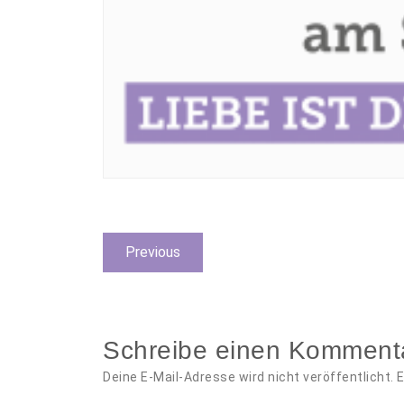
Beitragsnavigation
Previous
Previous
post:
Schreibe einen Komment
Deine E-Mail-Adresse wird nicht veröffentlicht.
E