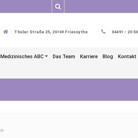
Thüler Straße 25, 26169 Friesoythe
04491 - 20 50
Medizinisches ABC
Das Team
Karriere
Blog
Kontakt
se