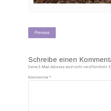
Beitragsnavigation
Previous
Previous
post:
Schreibe einen Komment
Deine E-Mail-Adresse wird nicht veröffentlicht.
E
Kommentar
*