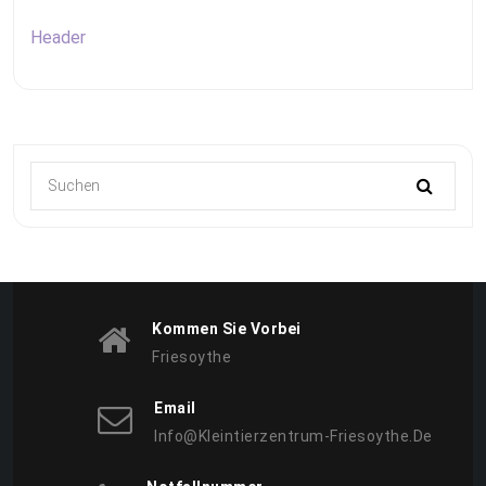
Header
Kommen Sie Vorbei
Friesoythe
Email
Info@kleintierzentrum-Friesoythe.de