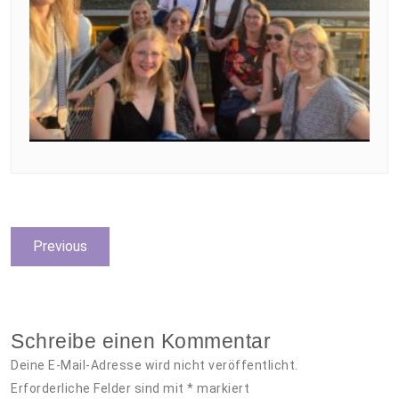
Beitragsnavigation
Previous
Previous
post:
Schreibe einen Kommentar
Deine E-Mail-Adresse wird nicht veröffentlicht.
Erforderliche Felder sind mit
*
markiert