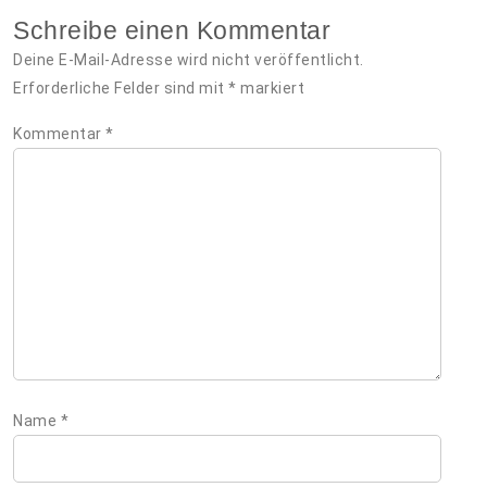
Schreibe einen Kommentar
Deine E-Mail-Adresse wird nicht veröffentlicht.
Erforderliche Felder sind mit
*
markiert
Kommentar
*
Name
*