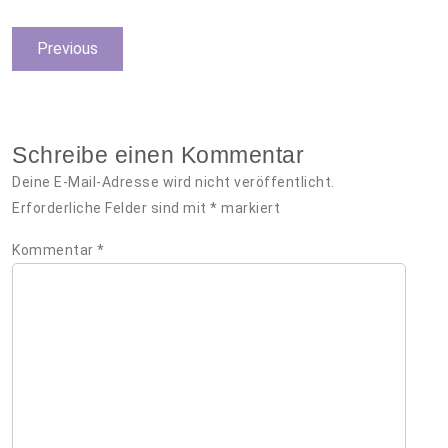
Beitragsnavigation
Previous
Previous
post:
Schreibe einen Kommentar
Deine E-Mail-Adresse wird nicht veröffentlicht.
Erforderliche Felder sind mit
*
markiert
Kommentar
*